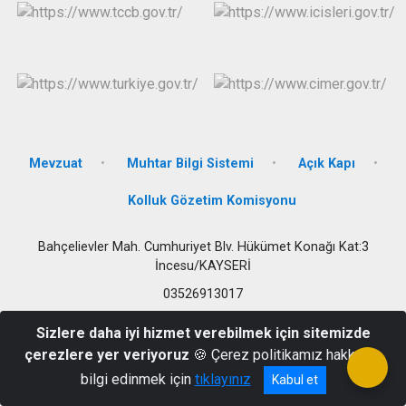
Mevzuat
Muhtar Bilgi Sistemi
Açık Kapı
Kolluk Gözetim Komisyonu
Bahçelievler Mah. Cumhuriyet Blv. Hükümet Konağı Kat:3
İncesu/KAYSERİ
03526913017
Sizlere daha iyi hizmet verebilmek için sitemizde
çerezlere yer veriyoruz
🍪 Çerez politikamız hakkında
bilgi edinmek için
tıklayınız
Kabul et