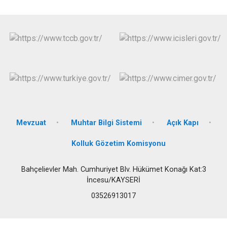
Mevzuat
Muhtar Bilgi Sistemi
Açık Kapı
Kolluk Gözetim Komisyonu
Bahçelievler Mah. Cumhuriyet Blv. Hükümet Konağı Kat:3
İncesu/KAYSERİ
03526913017