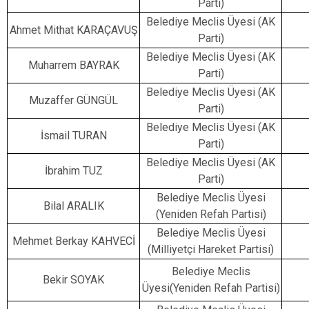
Parti)
Belediye Meclis Üyesi (AK
Ahmet Mithat KARAÇAVUŞ
Parti)
Belediye Meclis Üyesi (AK
Muharrem BAYRAK
Parti)
Belediye Meclis Üyesi (AK
Muzaffer GÜNGÜL
Parti)
Belediye Meclis Üyesi (AK
İsmail TURAN
Parti)
Belediye Meclis Üyesi (AK
İbrahim TUZ
Parti)
Belediye Meclis Üyesi
Bilal ARALIK
(Yeniden Refah Partisi)
Belediye Meclis Üyesi
Mehmet Berkay KAHVECİ
(Milliyetçi Hareket Partisi)
Belediye Meclis
Bekir SOYAK
Üyesi(Yeniden Refah Partisi)