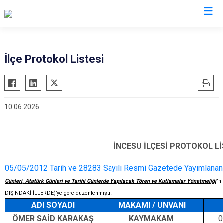
Kayseri
İlçe Protokol Listesi
Akkışla
Özvatan
Bünyan
Pınarbaşı
10.06.2026
Develi
Sarıoğlan
Felahiye
Sarız
Hacılar
Talas
İNCESU İLÇESİ PROTOKOL Lİ
İncesu
Tomarza
05/05/2012 Tarih ve 28283 Sayılı Resmi Gazetede Yayımlanan
Kocasinan
Yahyalı
Günleri, Atatürk Günleri ve Tarihi Günlerde Yapılacak Tören ve Kutlamalar Yönetmeliği
"n
Melikgazi
Yeşilhisar
DIŞINDAKİ İLLERDE)’ye göre düzenlenmiştir.
ADI SOYADI
MAKAMI / UNVANI
ÖMER SAİD KARAKAŞ
KAYMAKAM
0