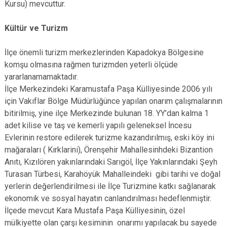
Kursu) mevcuttur.
Kültür ve Turizm
İlçe önemli turizm merkezlerinden Kapadokya Bölgesine
komşu olmasına rağmen turizmden yeterli ölçüde
yararlanamamaktadır.
İlçe Merkezindeki Karamustafa Paşa Külliyesinde 2006 yılı
için Vakıflar Bölge Müdürlüğünce yapılan onarım çalışmalarının
bitirilmiş, yine ilçe Merkezinde bulunan 18. YY’dan kalma 1
adet kilise ve taş ve kemerli yapılı geleneksel İncesu
Evlerinin restore edilerek turizme kazandırılmış, eski köy ini
mağaraları ( Kırklarini), Örenşehir Mahallesinhdeki Bizantion
Anıtı, Kızılören yakınlarındaki Sarıgöl, İlçe Yakınlarındaki Şeyh
Turasan Türbesi, Karahöyük Mahalleindeki gibi tarihi ve doğal
yerlerin değerlendirilmesi ile İlçe Turizmine katkı sağlanarak
ekonomik ve sosyal hayatın canlandırılması hedeflenmiştir.
İlçede mevcut Kara Mustafa Paşa Külliyesinin, özel
mülkiyette olan çarşı kesiminin onarımı yapılacak bu sayede