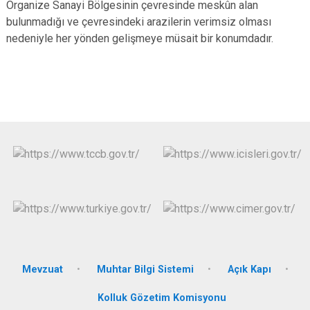
Organize Sanayi Bölgesinin çevresinde meskûn alan
bulunmadığı ve çevresindeki arazilerin verimsiz olması
nedeniyle her yönden gelişmeye müsait bir konumdadır.
Mevzuat
Muhtar Bilgi Sistemi
Açık Kapı
Kolluk Gözetim Komisyonu