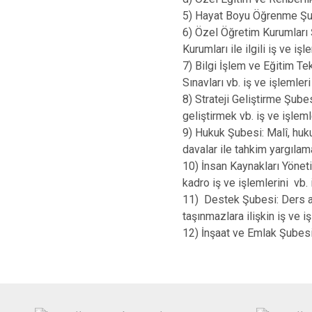
5) Hayat Boyu Öğrenme Şubes
6) Özel Öğretim Kurumları 
Kurumları ile ilgili iş ve işl
7) Bilgi İşlem ve Eğitim T
Sınavları vb. iş ve işlemleri
8) Strateji Geliştirme Şube
geliştirmek vb. iş ve işlemle
9) Hukuk Şubesi: Malî, huku
davalar ile tahkim yargılam
10) İnsan Kaynakları Yöneti
kadro iş ve işlemlerini vb. 
11) Destek Şubesi: Ders ara
taşınmazlara ilişkin iş ve iş
12) İnşaat ve Emlak Şubesi: