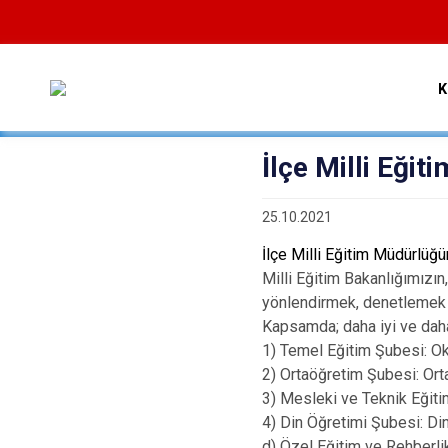
K
İlçe Milli Eği
25.10.2021
İlçe Milli Eğitim Müdürlüğü
Milli Eğitim Bakanlığımızın
yönlendirmek, denetlemek ve
Kapsamda; daha iyi ve daha 
1) Temel Eğitim Şubesi: Okul
2) Ortaöğretim Şubesi: Ortaö
3) Mesleki ve Teknik Eğitim 
4) Din Öğretimi Şubesi: Din Ö
d) Özel Eğitim ve Rehberlik